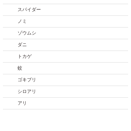
スパイダー
ノミ
ゾウムシ
ダニ
トカゲ
蚊
ゴキブリ
シロアリ
アリ