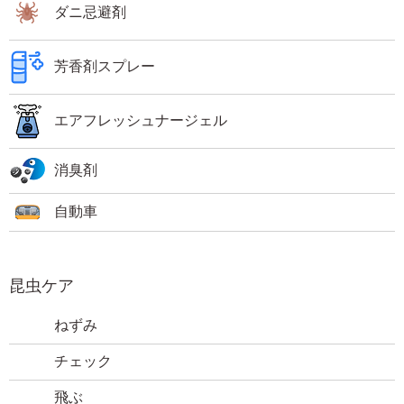
ダニ忌避剤
芳香剤スプレー
エアフレッシュナージェル
消臭剤
自動車
昆虫ケア
ねずみ
チェック
飛ぶ