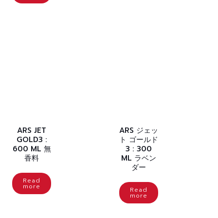
ARS JET
ARS ジェッ
GOLD3 :
ト ゴールド
600 ML 無
3 : 300
香料
ML ラベン
ダー
Read
more
Read
more