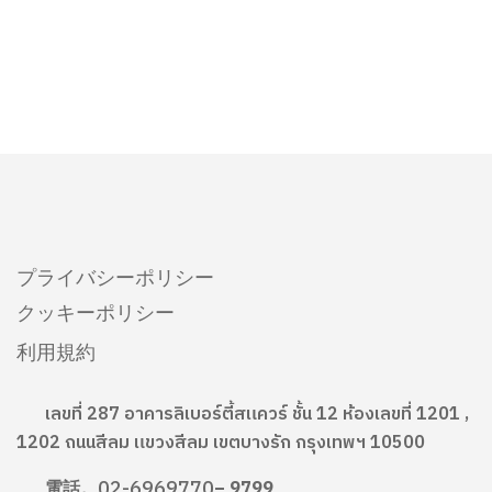
プライバシーポリシー
クッキーポリシー
利用規約
เลขที่ 287 อาคารลิเบอร์ตี้สแควร์ ชั้น 12 ห้องเลขที่ 1201 ,
1202 ถนนสีลม แขวงสีลม เขตบางรัก กรุงเทพฯ 10500
02-6969770
電話。
– 9799