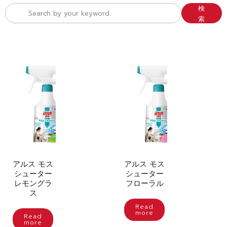
検
索
アルス モス
アルス モス
シューター
シューター
レモングラ
フローラル
ス
Read
more
Read
more