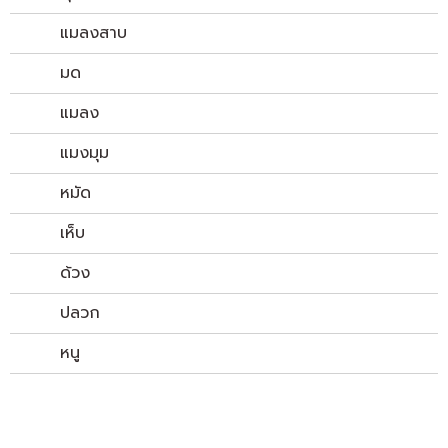
แมลงสาบ
มด
แมลง
แมงมุม
หมัด
เห็บ
ด้วง
ปลวก
หนู