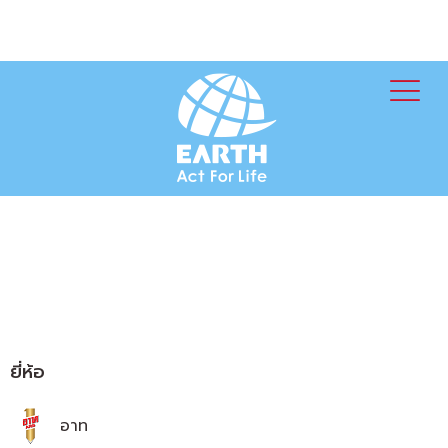
ยี่ห้อ
อาท