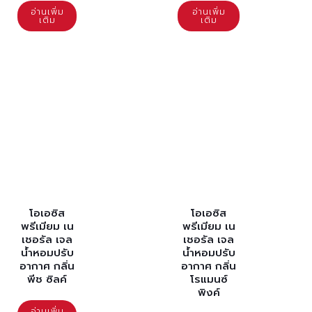
อ่านเพิ่ม
อ่านเพิ่ม
เติม
เติม
โอเอซิส
โอเอซิส
พรีเมียม เน
พรีเมียม เน
เชอรัล เจล
เชอรัล เจล
น้ำหอมปรับ
น้ำหอมปรับ
อากาศ กลิ่น
อากาศ กลิ่น
พีช ซิลค์
โรแมนซ์
พิงค์
อ่านเพิ่ม