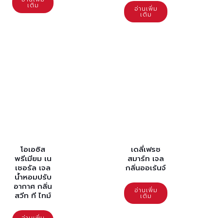
เติม
อ่านเพิ่ม
เติม
โอเอซิส
เดลี่เฟรช
พรีเมียม เน
สมาร์ท เจล
เชอรัล เจล
กลิ่นออเร้นจ์
น้ำหอมปรับ
อากาศ กลิ่น
อ่านเพิ่ม
สวีท ที ไทม์
เติม