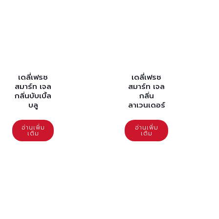
เดลี่เฟรช
เดลี่เฟรช
สมาร์ท เจล
สมาร์ท เจล
กลิ่นบับเบิ้ล
กลิ่น
บลู
ลาเวนเดอร์
อ่านเพิ่ม
อ่านเพิ่ม
เติม
เติม