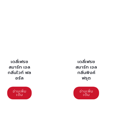
เดลี่เฟรช
เดลี่เฟรช
สมาร์ท เจล
สมาร์ท เจล
กลิ่นไวท์ ฟล
กลิ่นพิงค์
อรัล
ฟรุต
อ่านเพิ่ม
อ่านเพิ่ม
เติม
เติม