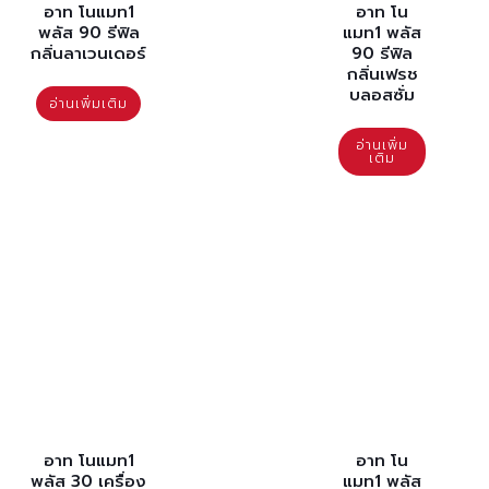
อาท โนแมท1
อาท โน
พลัส 90 รีฟิล
แมท1 พลัส
กลิ่นลาเวนเดอร์
90 รีฟิล
กลิ่นเฟรช
บลอสซั่ม
อ่านเพิ่มเติม
อ่านเพิ่ม
เติม
อาท โนแมท1
อาท โน
พลัส 30 เครื่อง
แมท1 พลัส