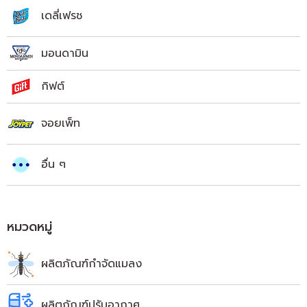
เดลี่เฟรช
มอนดามิน
กิฟต์
จอยเพ็ท
อื่น ๆ
หมวดหมู่
ผลิตภัณฑ์กำจัดแมลง
ผลิตภัณฑ์ปรับอากาศ