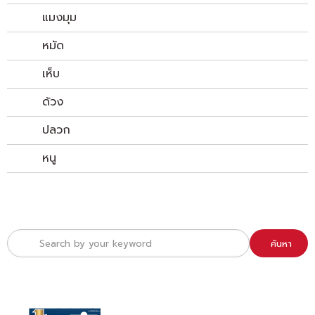
แมงมุม
หมัด
เห็บ
ด้วง
ปลวก
หนู
ค้นหา