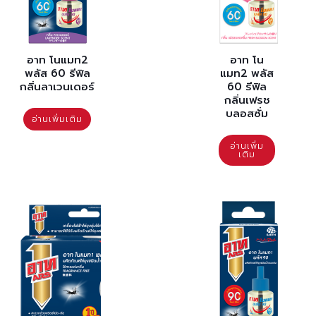
อาท โนแมท2
อาท โน
พลัส 60 รีฟิล
แมท2 พลัส
กลิ่นลาเวนเดอร์
60 รีฟิล
กลิ่นเฟรช
บลอสซั่ม
อ่านเพิ่มเติม
อ่านเพิ่ม
เติม