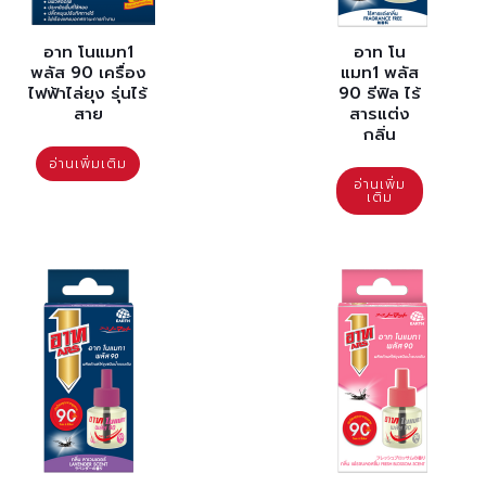
อาท โนแมท1
อาท โน
พลัส 90 เครื่อง
แมท1 พลัส
ไฟฟ้าไล่ยุง รุ่นไร้
90 รีฟิล ไร้
สาย
สารแต่ง
กลิ่น
อ่านเพิ่มเติม
อ่านเพิ่ม
เติม