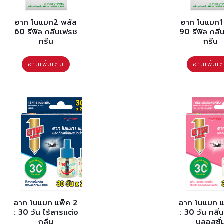
อาท โนแมท2 พลัส
อาท โนแมท1
60 รีฟิล กลิ่นเฟรช
90 รีฟิล กลิ
กรีน
กรีน
อ่านเพิ่มเติม
อ่านเพิ่มเต
อาท โนแมท แพ็ค 2
อาท โนแมท แ
: 30 วัน ไร้สารแต่ง
: 30 วัน กลิ
กลิ่น
บลอสซั่