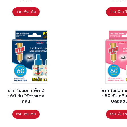
อ่านเพิ่มเติม
อ่านเพิ่มเต
อาท โนแมท แพ็ค 2
อาท โนแมท แ
: 60 วัน ไร้สารแต่ง
: 60 วัน กลิ
กลิ่น
บลอสซั่
อ่านเพิ่มเติม
อ่านเพิ่มเต