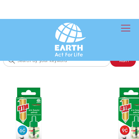
ค้นหา