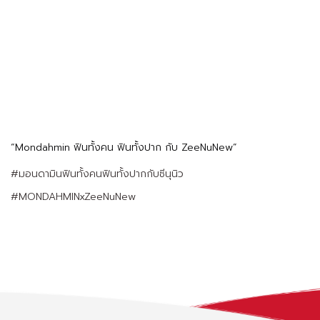
“Mondahmin ฟินทั้งคน ฟินทั้งปาก กับ ZeeNuNew”
#มอนดามินฟินทั้งคนฟินทั้งปากกับซีนุนิว
#MONDAHMINxZeeNuNew