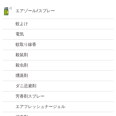
エアゾール/スプレー
蚊よけ
電気
蚊取り線香
殺鼠剤
殺虫剤
燻蒸剤
ダニ忌避剤
芳香剤スプレー
エアフレッシュナージェル