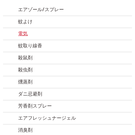
エアゾール/スプレー
蚊よけ
電気
蚊取り線香
殺鼠剤
殺虫剤
燻蒸剤
ダニ忌避剤
芳香剤スプレー
エアフレッシュナージェル