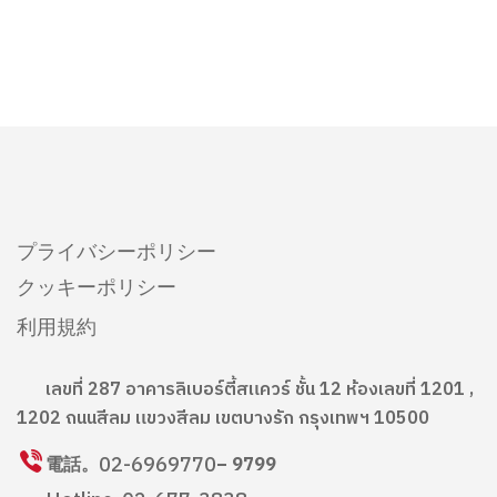
プライバシーポリシー
クッキーポリシー
利用規約
เลขที่ 287 อาคารลิเบอร์ตี้สแควร์ ชั้น 12 ห้องเลขที่ 1201 ,
1202 ถนนสีลม แขวงสีลม เขตบางรัก กรุงเทพฯ 10500
02-6969770
電話。
– 9799