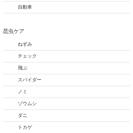
消臭剤
自動車
昆虫ケア
ねずみ
チェック
飛ぶ
スパイダー
ノミ
ゾウムシ
ダニ