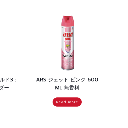
ルド3 :
ARS ジェット ピンク 600
ンダー
ML 無香料
Read more