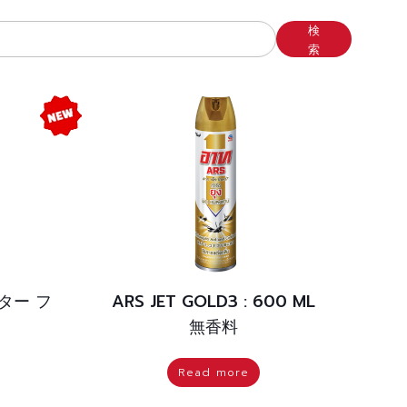
検
索
ター フ
ARS JET GOLD3 : 600 ML
無香料
Read more