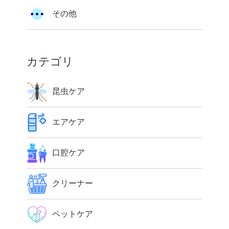
その他
カテゴリ
昆虫ケア
エアケア
口腔ケア
クリーナー
ペットケア