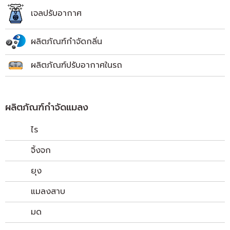
เจลปรับอากาศ
ผลิตภัณฑ์กำจัดกลิ่น
ผลิตภัณฑ์ปรับอากาศในรถ
ผลิตภัณฑ์กำจัดแมลง
ไร
จิ้งจก
ยุง
แมลงสาบ
มด