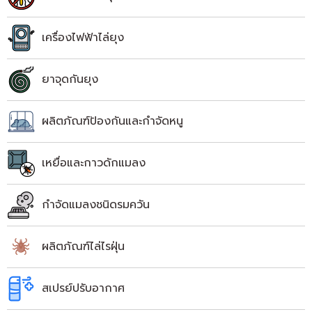
เครื่องไฟฟ้าไล่ยุง
ยาจุดกันยุง
ผลิตภัณฑ์ป้องกันและกำจัดหนู
เหยื่อและกาวดักแมลง
กำจัดแมลงชนิดรมควัน
ผลิตภัณฑ์ไล่ไรฝุ่น
สเปรย์ปรับอากาศ