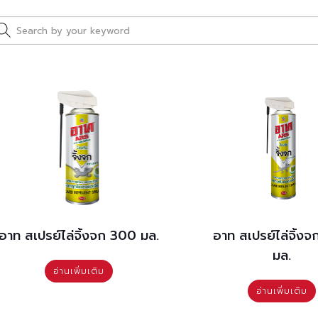
อาท สเปรย์ไล่จิ้งจก 300 มล.
อาท สเปรย์ไล่จิ้ง
มล.
อ่านเพิ่มเติม
อ่านเพิ่มเติม