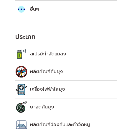
อื่นๆ
ประเภท
สเปรย์กำจัดแมลง
ผลิตภัณฑ์กันยุง
เครื่องไฟฟ้าไล่ยุง
ยาจุดกันยุง
ผลิตภัณฑ์ป้องกันและกำจัดหนู