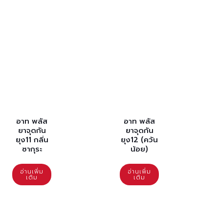
อาท พลัส
อาท พลัส
ยาจุดกัน
ยาจุดกัน
ยุง11 กลิ่น
ยุง12 (ควัน
ซากุระ
น้อย)
อ่านเพิ่ม
อ่านเพิ่ม
เติม
เติม