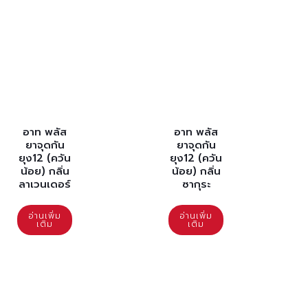
อาท พลัส
อาท พลัส
ยาจุดกัน
ยาจุดกัน
ยุง12 (ควัน
ยุง12 (ควัน
น้อย) กลิ่น
น้อย) กลิ่น
ลาเวนเดอร์
ซากุระ
อ่านเพิ่ม
อ่านเพิ่ม
เติม
เติม