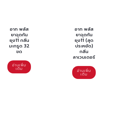
อาท พลัส
อาท พลัส
ยาจุดกัน
ยาจุดกัน
ยุง11 กลิ่น
ยุง11 (สุด
มะกรูด 32
ประหยัด)
ขด
กลิ่น
ลาเวนเดอร์
อ่านเพิ่ม
เติม
อ่านเพิ่ม
เติม