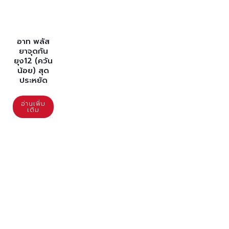
อาท พลัส
ยาจุดกัน
ยุง12 (ควัน
น้อย) สุด
ประหยัด
อ่านเพิ่ม
เติม