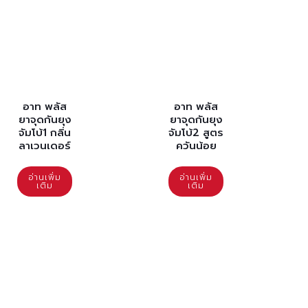
อาท พลัส
อาท พลัส
ยาจุดกันยุง
ยาจุดกันยุง
จัมโบ้1 กลิ่น
จัมโบ้2 สูตร
ลาเวนเดอร์
ควันน้อย
อ่านเพิ่ม
อ่านเพิ่ม
เติม
เติม