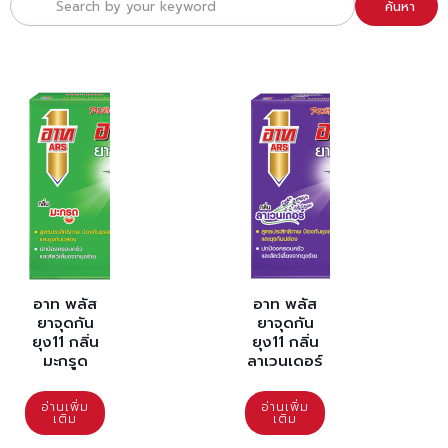
ค้นหา
อาท พลัส
อาท พลัส
ยาจุดกัน
ยาจุดกัน
ยุง11 กลิ่น
ยุง11 กลิ่น
มะกรูด
ลาเวนเดอร์
อ่านเพิ่ม
อ่านเพิ่ม
เติม
เติม