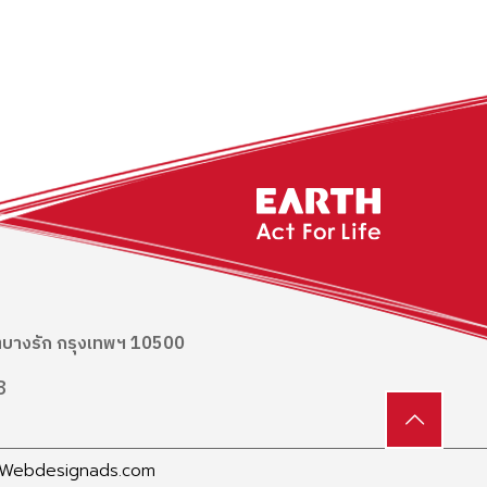
ข
เขตบางรัก กรุงเทพฯ 10500
8
Webdesignads.com