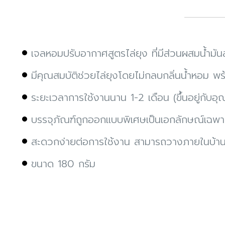
เจลหอมปรับอากาศสูตรไล่ยุง ที่มีส่วนผสมน้ำม
มีคุณสมบัติช่วยไล่ยุงโดยไม่กลบกลิ่นน้ำหอม พร
ระยะเวลาการใช้งานนาน 1-2 เดือน (ขึ้นอยู่กับอ
บรรจุภัณฑ์ถูกออกแบบพิเศษเป็นเอกลักษณ์เฉพาะจ
สะดวกง่ายต่อการใช้งาน สามารถวางภายในบ้านเช่
ขนาด 180 กรัม