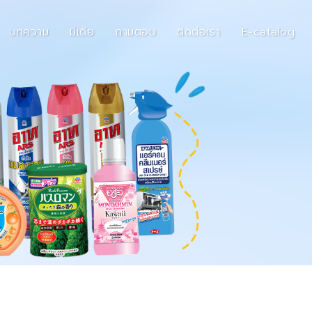
บทความ
มีเดีย
ถามตอบ
ติดต่อเรา
E-catalog