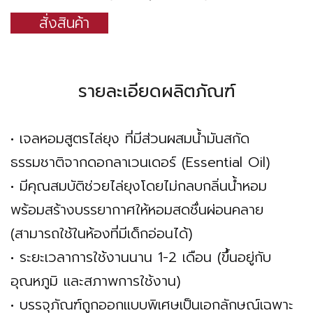
สั่งสินค้า
รายละเอียดผลิตภัณฑ์
• เจลหอมสูตรไล่ยุง ที่มีส่วนผสมน้ำมันสกัด
ธรรมชาติจากดอกลาเวนเดอร์ (Essential Oil)
• มีคุณสมบัติช่วยไล่ยุงโดยไม่กลบกลิ่นน้ำหอม
พร้อมสร้างบรรยากาศให้หอมสดชื่นผ่อนคลาย
(สามารถใช้ในห้องที่มีเด็กอ่อนได้)
• ระยะเวลาการใช้งานนาน 1-2 เดือน (ขึ้นอยู่กับ
อุณหภูมิ และสภาพการใช้งาน)
• บรรจุภัณฑ์ถูกออกแบบพิเศษเป็นเอกลักษณ์เฉพาะ