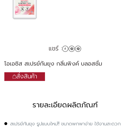
แชร์ :
โอเอซิส สเปรย์กันยุง กลิ่นพิงค์ บลอสซั่ม
สั่งสินค้า
รายละเอียดผลิตภัณฑ์
สเปรย์กันยุง รูปแบบใหม่!! ขนาดพกพาง่าย ใช้งานสะดวก