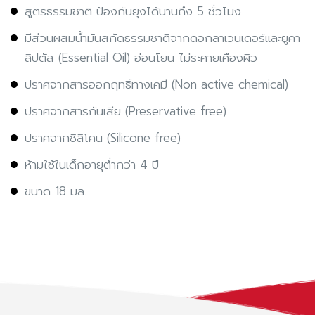
สูตรธรรมชาติ ป้องกันยุงได้นานถึง 5 ชั่วโมง
มีส่วนผสมน้ำมันสกัดธรรมชาติจากดอกลาเวนเดอร์และยูคา
ลิปตัส (Essential Oil) อ่อนโยน ไม่ระคายเคืองผิว
ปราศจากสารออกฤทธิ์ทางเคมี (Non active chemical)
ปราศจากสารกันเสีย (Preservative free)
ปราศจากซิลิโคน (Silicone free)
ห้ามใช้ในเด็กอายุต่ำกว่า 4 ปี
ขนาด 18 มล.