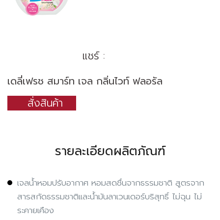
แชร์ :
เดลี่เฟรช สมาร์ท เจล กลิ่นไวท์ ฟลอรัล
สั่งสินค้า
รายละเอียดผลิตภัณฑ์
เจลน้ำหอมปรับอากาศ หอมสดชื่นจากธรรมชาติ สูตรจาก
สารสกัดธรรมชาติและน้ำมันลาเวนเดอร์บริสุทธิ์ ไม่ฉุน ไม่
ระคายเคือง