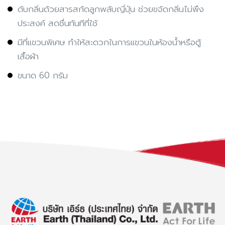
ดับกลิ่นด้วยสารสกัดลูกพลับญี่ปุ่น ช่วยขจัดกลิ่นไม่พึง
ประสงค์ สดชื่นทันทีที่ใช้
มีที่แขวนพิเศษ ทำให้สะดวกในการแขวนในห้องน้ำหรือตู้
เสื้อผ้า
ขนาด 60 กรัม