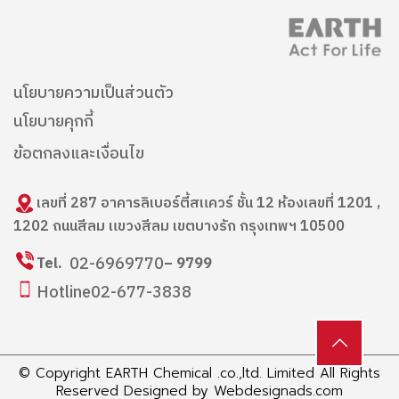
นโยบายความเป็นส่วนตัว
นโยบายคุกกี้
ข้อตกลงและเงื่อนไข
เลขที่ 287 อาคารลิเบอร์ตี้สแควร์ ชั้น 12 ห้องเลขที่ 1201 ,
1202 ถนนสีลม แขวงสีลม เขตบางรัก กรุงเทพฯ 10500
02-6969770
Tel.
– 9799
Hotline
02-677-3838
© Copyright EARTH Chemical .co.,ltd. Limited All Rights
Reserved Designed by
Webdesignads.com