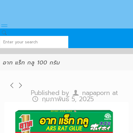
อาท แร็ท กลู 100 กรัม
Published by
napaporn
at
กุมภาพันธ์ 5, 2025