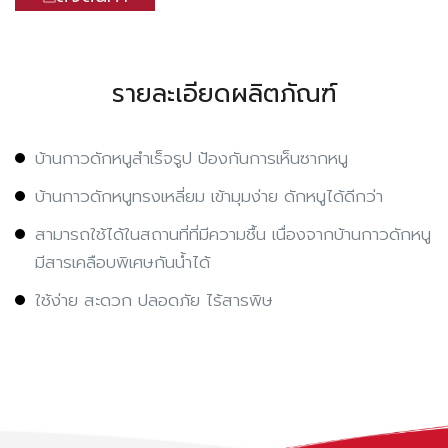
รายละเอียดผลิตภัณฑ์
บ้านกาวดักหนูสำเร็จรูป ป้องกันการเห็นซากหนู
บ้านกาวดักหนูทรงเหลี่ยม เข้ามุมง่าย ดักหนูได้ดีกว่า
สามารถใช้ได้ในสถานที่ที่มีความชื้น เนื่องจากบ้านกาวดักหนู
มีสารเคลือบพิเศษกันน้ำได้
ใช้ง่าย สะดวก ปลอดภัย ไร้สารพิษ