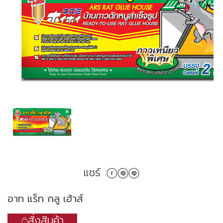
แชร์ :
อาท แร็ท กลู เฮ้าส์
สั่งสินค้า