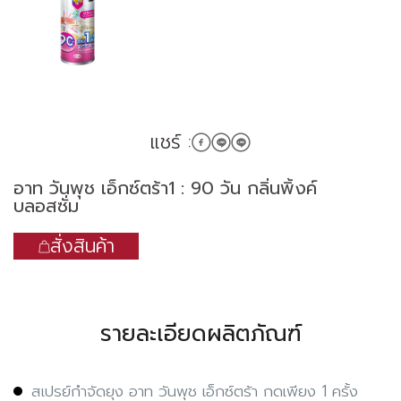
แชร์ :
อาท วันพุช เอ็กซ์ตร้า1 : 90 วัน กลิ่นพิ้งค์
บลอสซั่ม
สั่งสินค้า
รายละเอียดผลิตภัณฑ์
สเปรย์กำจัดยุง อาท วันพุช เอ็กซ์ตร้า กดเพียง 1 ครั้ง