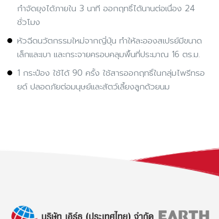
กำจัดยุงได้ภายใน 3 นาที ออกฤทธิ์ได้นานต่อเนื่อง 24
ชั่วโมง
หัวฉีดนวัตกรรมใหม่จากญี่ปุ่น ทำให้ละอองสเปรย์มีขนาด
เล็กและเบา และกระจายครอบคลุมพื้นที่ประมาณ 16 ตร.ม.
1 กระป๋อง ใช้ได้ 90 ครั้ง ใช้สารออกฤทธิ์ในกลุ่มไพรีทรอ
ยด์ ปลอดภัยต่อมนุษย์และสัตว์เลี้ยงลูกด้วยนม