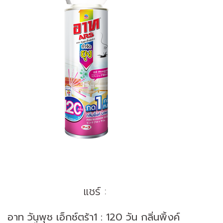
แชร์ :
อาท วันพุช เอ็กซ์ตร้า1 : 120 วัน กลิ่นพิ้งค์