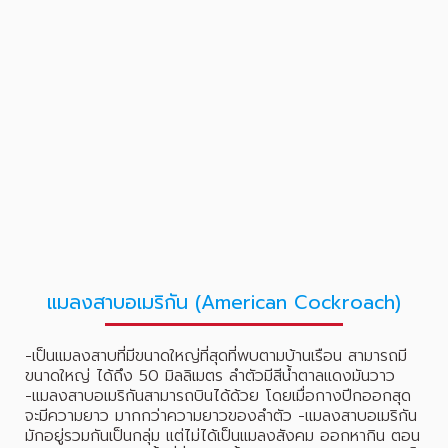
แมลงสาบอเมริกัน (American Cockroach)
-เป็นแมลงสาบที่มีขนาดใหญ่ที่สุดที่พบตามบ้านเรือน สามารถมี
ขนาดใหญ่ ได้ถึง 50 มิลลิเมตร ลำตัวมีสีน้ำตาลแดงมันวาว
-แมลงสาบอเมริกันสามารถบินได้ด้วย โดยเมื่อกางปีกออกสุด
จะมีความยาว มากกว่าความยาวของลำตัว -แมลงสาบอเมริกัน
มักอยู่รวมกันเป็นกลุ่ม แต่ไม่ได้เป็นแมลงสังคม ออกหากิน ตอน