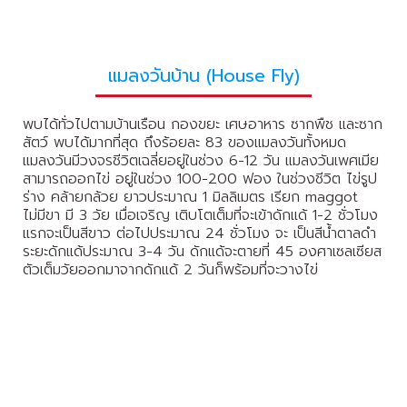
แมลงวันบ้าน (House Fly)
พบได้ทั่วไปตามบ้านเรือน กองขยะ เศษอาหาร ซากพืช และซาก
สัตว์ พบได้มากที่สุด ถึงร้อยละ 83 ของแมลงวันทั้งหมด
แมลงวันมีวงจรชีวิตเฉลี่ยอยู่ในช่วง 6-12 วัน แมลงวันเพศเมีย
สามารถออกไข่ อยู่ในช่วง 100-200 ฟอง ในช่วงชีวิต ไข่รูป
ร่าง คล้ายกล้วย ยาวประมาณ 1 มิลลิเมตร เรียก maggot
ไม่มีขา มี 3 วัย เมื่อเจริญ เติบโตเต็มที่จะเข้าดักแด้ 1-2 ชั่วโมง
แรกจะเป็นสีขาว ต่อไปประมาณ 24 ชั่วโมง จะ เป็นสีน้ำตาลดำ
ระยะดักแด้ประมาณ 3-4 วัน ดักแด้จะตายที่ 45 องศาเซลเซียส
ตัวเต็มวัยออกมาจากดักแด้ 2 วันก็พร้อมที่จะวางไข่