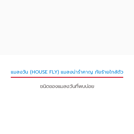
แมลงวัน (HOUSE FLY) แมลงน่ารำคาญ ภัยร้ายใกล้ตัว
ชนิดของแมลงวันที่พบบ่อย