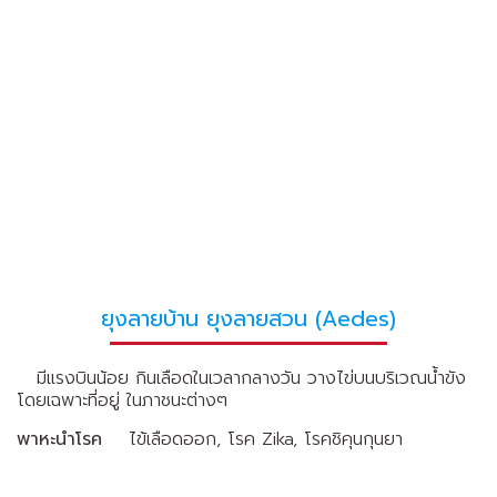
ยุงลายบ้าน ยุงลายสวน (Aedes)
มีแรงบินน้อย กินเลือดในเวลากลางวัน วางไข่บนบริเวณน้ำขัง
โดยเฉพาะที่อยู่ ในภาชนะต่างๆ
พาหะนำโรค
ไข้เลือดออก, โรค Zika, โรคชิคุนกุนยา