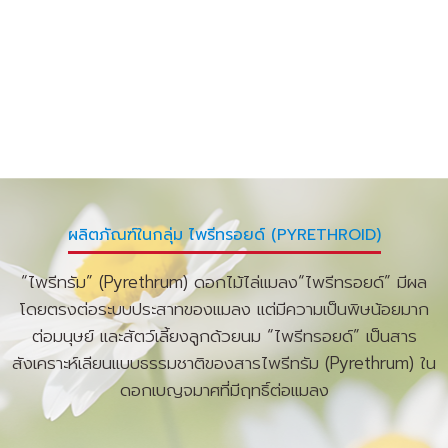
ผลิตภัณฑ์ในกลุ่ม ไพรีทรอยด์ (PYRETHROID)
“ไพรีทรัม” (Pyrethrum) ดอกไม้ไล่แมลง
“ไพรีทรอยด์” มีผล
โดยตรงต่อระบบประสาทของแมลง แต่มีความเป็นพิษน้อยมาก
ต่อมนุษย์ และสัตว์เลี้ยงลูกด้วยนม
“ไพรีทรอยด์” เป็นสาร
สังเคราะห์เลียนแบบธรรมชาติของสารไพรีทรัม (Pyrethrum) ใน
ดอกเบญจมาศที่มีฤทธิ์ต่อแมลง