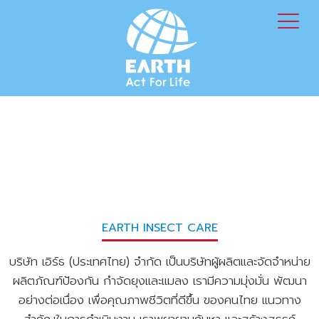
EARTH INSECT CARE
บริษัท เอิร์ธ (ประเทศไทย) จำกัด เป็นบริษัทผู้ผลิตและจัดจำหน่าย
ผลิตภัณฑ์ป้องกัน กำจัดยุงและแมลง เรามีความมุ่งมั่น พัฒนา
อย่างต่อเนื่อง เพื่อคุณภาพชีวิตที่ดีขึ้น ของคนไทย แนวทาง
สำคัญในการดำเนินงาน เราพยายามค้นหา และสร้างสรรค์