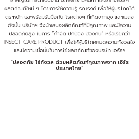
ผลิตภัณฑ์ใหม่ ๆ โดยการให้ความรู้ รณรงค์ เพื่อให้ผู้บริโภคได้
ตระหนัก และพร้อมรับมือกับ โรคต่างๆ ที่เกิดจากยุง และแมลง
ดังนั้น บริษัทฯ จึงนำเสนอผลิตภัณฑ์ที่มีคุณภาพ และมีความ
ปลอดภัยสูง ในการ “กำจัด ปกป้อง ป้องกัน” หรือเรียกว่า
INSECT CARE PRODUCT เพื่อให้ผู้บริโภคหมดความกังวลใจ
และมีความเชื่อมั่นในการใช้ผลิตภัณฑ์ของบริษัท เอิร์ธฯ
“ปลอดภัย ไร้กังวล ด้วยผลิตภัณฑ์คุณภาพจาก เอิร์ธ
ประเทศไทย”