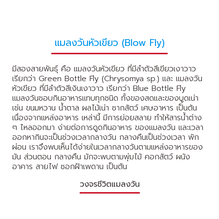
แมลงวันหัวเขียว (Blow Fly)
มีสองสายพันธุ์ คือ แมลงวันหัวเขียว ที่มีลำตัวสีเขียวเงาวาว
เรียกว่า Green Bottle Fly (Chrysomya sp.) และ แมลงวัน
หัวเขียว ที่มีลำตัวสีเงินเงาวาว เรียกว่า Blue Bottle Fly
แมลงวันชอบกินอาหารแทบทุกชนิด ทั้งของสดและของบูดเน่า
เช่น ขนมหวาน น้ำตาล ผลไม้เน่า ซากสัตว์ เศษอาหาร เป็นต้น
เนื่องจากแหล่งอาหาร เหล่านี้ มีการย่อยสลาย ทำให้สารน้ำต่าง
ๆ ไหลออกมา ง่ายต่อการดูดกินอาหาร ของแมลงวัน และเวลา
ออกหากินจะเป็นช่วงเวลากลางวัน กลางคืนเป็นช่วงเวลา พัก
ผ่อน เราจึงพบเห็นได้ง่ายในเวลากลางวันตามแหล่งอาหารของ
มัน ส่วนตอน กลางคืน มักจะพบตามพุ่มไม้ คอกสัตว์ ผนัง
อาคาร สายไฟ ซอกฝ้าเพดาน เป็นต้น
วงจรชีวิตแมลงวัน