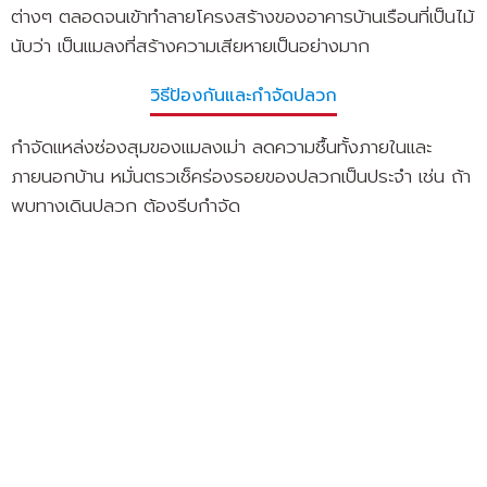
ต่างๆ ตลอดจนเข้าทำลายโครงสร้างของอาคารบ้านเรือนที่เป็นไม้
นับว่า เป็นแมลงที่สร้างความเสียหายเป็นอย่างมาก
วิธีป้องกันและกำจัดปลวก
กำจัดแหล่งซ่องสุมของแมลงเม่า ลดความชื้นทั้งภายในและ
ภายนอกบ้าน หมั่นตรวเช็คร่องรอยของปลวกเป็นประจำ เช่น ถ้า
พบทางเดินปลวก ต้องรีบกำจัด