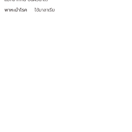
พาหะนำโรค
ไข้มาลาเรีย