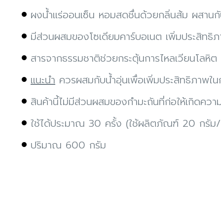
ผงน้ำแร่ออนเซ็น หอมสดชื่นด้วยกลิ่นส้ม ผสานกับเ
มีส่วนผสมของโซเดียมคาร์บอเนต เพิ่มประสิทธิ
สารจากธรรมชาติช่วยกระตุ้นการไหลเวียนโลหิต
แนะนำ
ควรผสมกับน้ำอุ่นเพื่อเพิ่มประสิทธิภาพใน
สินค้านี้ไม่มีส่วนผสมของกำมะถันที่ก่อให้เกิดคว
ใช้ได้ประมาณ 30 ครั้ง (ใช้ผลิตภัณฑ์ 20 กรัม/
ปริมาณ 600 กรัม