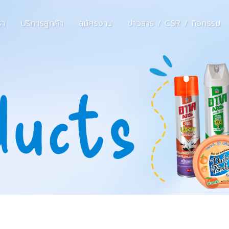
รา
บริการลูกค้า
สมัครงาน
ข่าวสาร / CSR / กิจกรรม