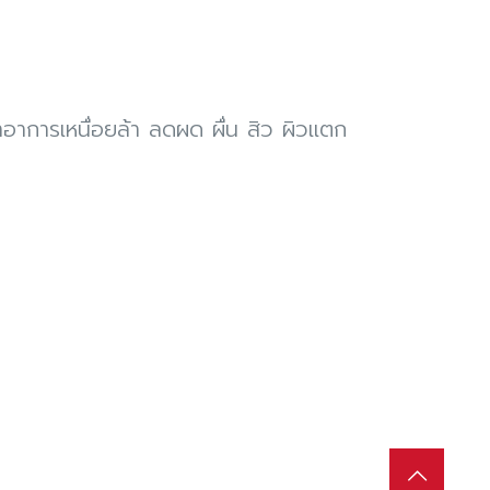
าการเหนื่อยล้า ลดผด ผื่น สิว ผิวแตก