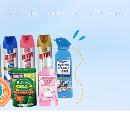
บทความ
มีเดีย
ถามตอบ
ติดต่อเรา
E-catalog