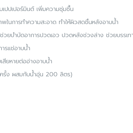
ปปเปอร์มินต์ เพิ่มความชุ่มชื้น
ภาพในการทำความสะอาด ทำให้ผิวสดชื่นหลังอาบน้ำ
 ช่วยบำบัดอาการปวดเอว ปวดหลังช่วงล่าง ช่วยบรรเทาอ
การแช่อาบน้ำ
ามเสียหายต่ออ่างอาบน้ำ
ครั้ง ผสมกับน้ำอุ่น 200 ลิตร)