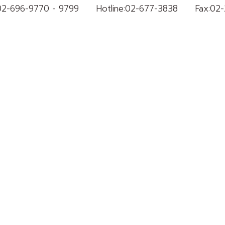
02-696-9770 - 9799
Hotline:
02-677-3838
Fax:
02-