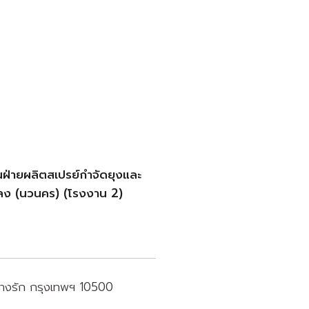
ฝ่ายผลิตสเปรย์กำจัดยุงและ
ลง (นวนคร) (โรงงาน 2)
ขตบางรัก กรุงเทพฯ 10500