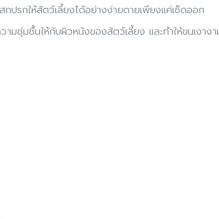
งสกปรกให้สัตว์เลี้ยงได้อย่างง่ายดายเพียงแค่เช็ดออก
มชุ่มชื้นให้กับผิวหนังของสัตว์เลี้ยง และทำให้ขนเงางา