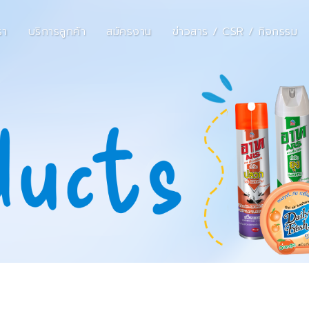
รา
บริการลูกค้า
สมัครงาน
ข่าวสาร / CSR / กิจกรรม