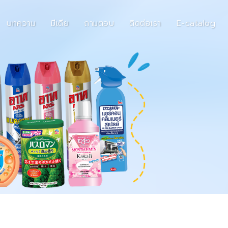
บทความ
มีเดีย
ถามตอบ
ติดต่อเรา
E-catalog