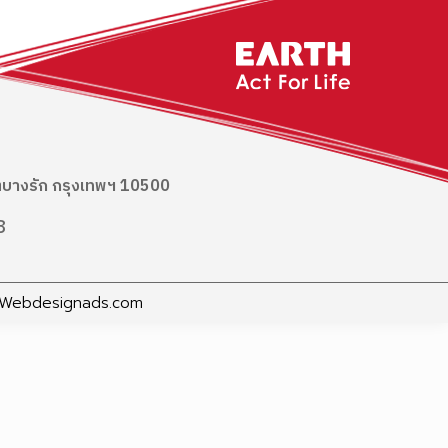
ข
เขตบางรัก กรุงเทพฯ 10500
8
Webdesignads.com