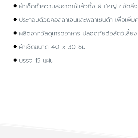
ผ้าเช็ดทำความสะอาดใช้แล้วทิ้ง ผืนใหญ่ ขจัดสิ่
ประกอบด้วยคอลลาเจนและพลาเซนต้า เพื่อเพิ่มควา
ผลิตจากวัสดุเกรดอาหาร ปลอดภัยต่อสัตว์เลี้ยง
ผ้าเช็ดขนาด 40 x 30 ซม.
บรรจุ 15 แผ่น