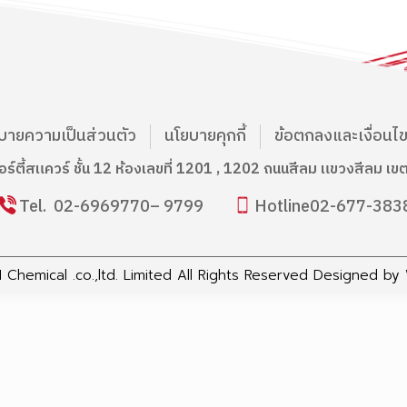
บายความเป็นส่วนตัว
นโยบายคุกกี้
ข้อตกลงและเงื่อนไ
บอร์ตี้สแควร์ ชั้น 12 ห้องเลขที่ 1201 , 1202 ถนนสีลม แขวงสีลม 
Tel.
02-6969770
– 9799
Hotline
02-677-383
Chemical .co.,ltd. Limited All Rights Reserved Designed by