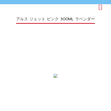
アルス ジェット ピンク 300ML ラベンダー