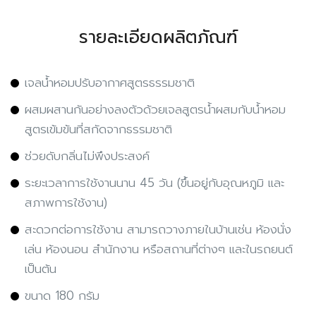
รายละเอียดผลิตภัณฑ์
เจลน้ำหอมปรับอากาศสูตรธรรมชาติ
ผสมผสานกันอย่างลงตัวด้วยเจลสูตรน้ำผสมกับน้ำหอม
สูตรเข้มข้นที่สกัดจากธรรมชาติ
ช่วยดับกลิ่นไม่พึงประสงค์
ระยะเวลาการใช้งานนาน 45 วัน (ขึ้นอยู่กับอุณหภูมิ และ
สภาพการใช้งาน)
สะดวกต่อการใช้งาน สามารถวางภายในบ้านเช่น ห้องนั่ง
เล่น ห้องนอน สำนักงาน หรือสถานที่ต่างๆ และในรถยนต์
เป็นต้น
ขนาด 180 กรัม