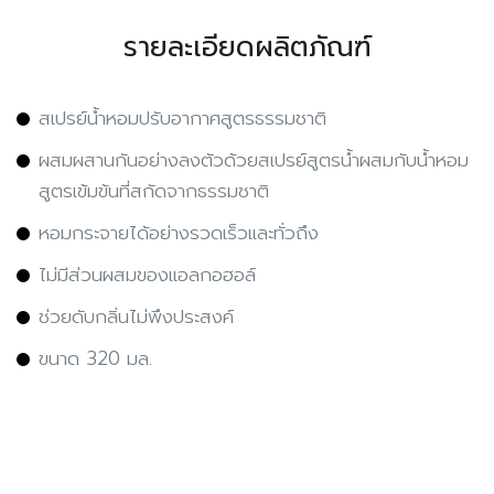
รายละเอียดผลิตภัณฑ์
สเปรย์น้ำหอมปรับอากาศสูตรธรรมชาติ
ผสมผสานกันอย่างลงตัวด้วยสเปรย์สูตรน้ำผสมกับน้ำหอม
สูตรเข้มข้นที่สกัดจากธรรมชาติ
หอมกระจายได้อย่างรวดเร็วและทั่วถึง
ไม่มีส่วนผสมของแอลกอฮอล์
ช่วยดับกลิ่นไม่พึงประสงค์
ขนาด 320 มล.