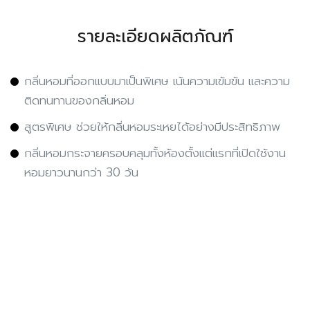
รายละเอียดผลิตภัณฑ์
กลิ่นหอมที่ออกแบบมาเป็นพิเศษ เน้นความเข้มข้น และความ
ติดทนทานของกลิ่นหอม
สูตรพิเศษ ช่วยให้กลิ่นหอมระเหยได้อย่างมีประสิทธิภาพ
กลิ่นหอมกระจายครอบคลุมทั้งห้องตั้งแต่แรกที่เปิดใช้งาน
หอมยาวนานกว่า 30 วัน