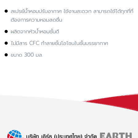
สเปรย์น้ำหอมปรับอากาศ ใช้งานสะดวก สามารถใช้ได้ทุกที่ที่
ต้องการความหอมสดชื่น
ผลิตจากหัวน้ำหอมชั้นดี
ไม่มีสาร CFC ทำลายชั้นโอโซนในชั้นบรรยากาศ
ขนาด 300 มล.