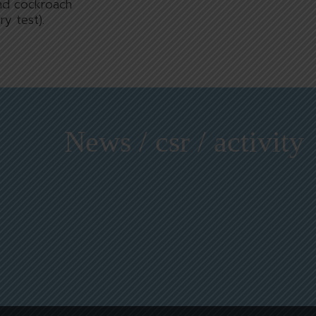
and cockroach
ry test).
News / csr / activity
16, 2026
กรกฎาคม 16, 2026
กรกฎ
หนู ตะไคร้
เดลี่เฟรช ลัคกี้ เนโกะ
โอเอซิส
00 มล.
กระดาษหอมปรับอากาศ
อากาศ กลิ
โชคด้านโชคชะตา
น้ำมันตะไคร้
แมวน้อยน่ารักมาพร้อมกับ
ช่วยลดกลิ่น
 ใช้ง่าย มี
ความโชคดีในด้านโชคชะตา
ได้จริง ไม่ใ