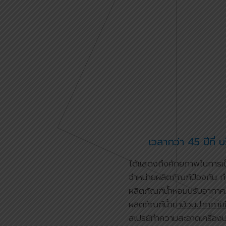
เวลากว่า 45 ปีที่ 
ได้แสดงถึงศักยภาพในการเป็นผ
จำหน่ายผลิตภัณฑ์ป้องกัน ก
ผลิตภัณฑ์น้ำหอมปรับอากาศภ
ผลิตภัณฑ์น้ำยาบ้วนปากภายใต
สเปรย์ทำความสะอาดเครื่อง