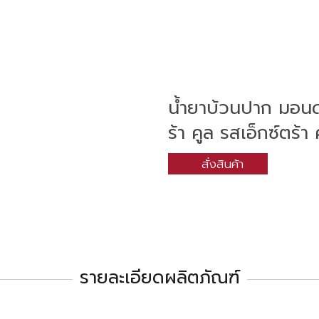
น้ำยาบ้วนปาก มอนด
ร้า คูล รสเอ็กซ์ตร้า 
สั่งสินค้า
รายละเอียดผลิตภัณฑ์