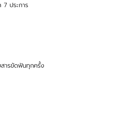
ด 7 ประการ
สารขัดฟันทุกครั้ง