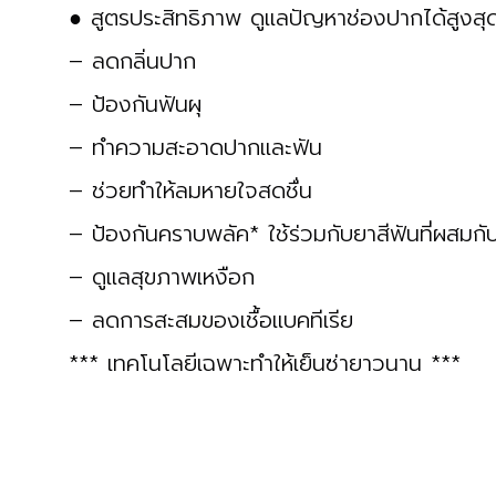
● สูตรประสิทธิภาพ ดูแลปัญหาช่องปากได้สูงสุ
– ลดกลิ่นปาก
– ป้องกันฟันผุ
– ทำความสะอาดปากและฟัน
– ช่วยทำให้ลมหายใจสดชื่น
– ป้องกันคราบพลัค* ใช้ร่วมกับยาสีฟันที่ผสมกับ
– ดูแลสุขภาพเหงือก
– ลดการสะสมของเชื้อแบคทีเรีย
*** เทคโนโลยีเฉพาะทำให้เย็นซ่ายาวนาน ***