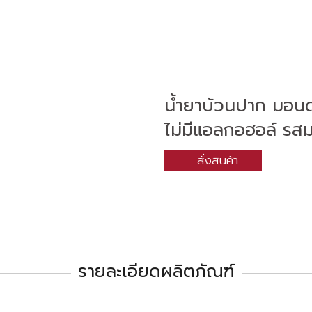
น้ำยาบ้วนปาก มอนด
ไม่มีแอลกอฮอล์ รสม
สั่งสินค้า
รายละเอียดผลิตภัณฑ์