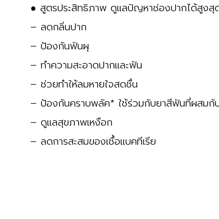
● สูตรประสิทธิภาพ ดูแลปัญหาช่องปากได้สูงสุ
– ลดกลิ่นปาก
– ป้องกันฟันผุ
– ทำความสะอาดปากและฟัน
– ช่วยทำให้ลมหายใจสดชื่น
– ป้องกันคราบพลัค* ใช้ร่วมกับยาสีฟันที่ผสมกับ
– ดูแลสุขภาพเหงือก
– ลดการสะสมของเชื้อแบคทีเรีย