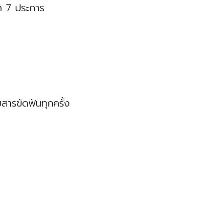
ด 7 ประการ
สารขัดฟันทุกครั้ง