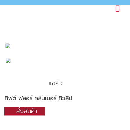
แชร์ :
กิฟต์ ฟลอร์ คลีนเนอร์ ทิวลิป
สั่งสินค้า