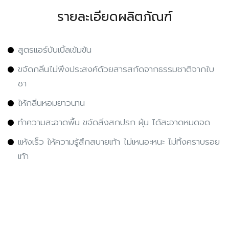
รายละเอียดผลิตภัณฑ์
สูตรแอร์บับเบิ้ลเข้มข้น
ขจัดกลิ่นไม่พึงประสงค์ด้วยสารสกัดจากธรรมชาติจากใบ
ชา
ให้กลิ่นหอมยาวนาน
ทำความสะอาดพื้น ขจัดสิ่งสกปรก ฝุ่น ได้สะอาดหมดจด
แห้งเร็ว ให้ความรู้สึกสบายเท้า ไม่เหนอะหนะ ไม่ทิ้งคราบรอย
เท้า